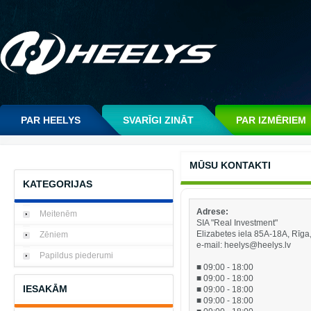
PAR HEELYS
SVARĪGI ZINĀT
PAR IZMĒRIEM
MŪSU KONTAKTI
KATEGORIJAS
Adrese:
Meitenēm
SIA "Real Investment"
Elizabetes iela 85A-18A, Rīga
Zēniem
e-mail: heelys@heelys.lv
Papildus piederumi
■ 09:00 - 18:00
■ 09:00 - 18:00
IESAKĀM
■ 09:00 - 18:00
■ 09:00 - 18:00